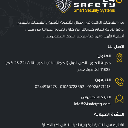
من الشركات الرائدة فى مجال الأنظمة الأمنية والشبكات ونسعى
دائما لزيادة نطاق خدماتنا من خلال تقديم خبراتنا فى مجال
أنظمة الأمن والمراقبة بتوفير احدث التكنولوجيا .
اتصل بنا
العنوان
مدينة العبور - الحى الاول (الحجاز سنتر) الدور الثالث (28.22 كم)
11828 القاهرة، مصر
التليفون
01025671213 - 01060728352 - 0244915278
البريد الالكتروني
info@24safetyeg.com
النشرة الاخبارية
اشترك في النشرة الإخبارية لدينا لتلقي آخر الأخبار!