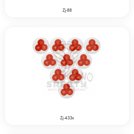
Zj-88
Zj-433x