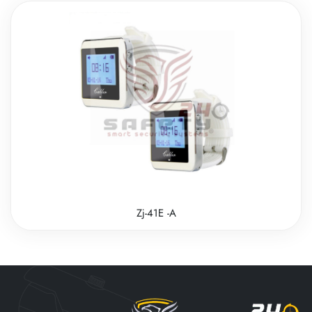
Zj-41E -A