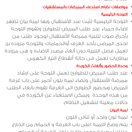
مواصفات نظام استدعاء الممرضات بالمستشفيات
اللوحه الرئيسية
اللوحة الرئيسية تثبت عند الأستقبال وبها لمبه بيان تظهر
اضاءة حمراء عند طلب المريض للطوارئ وتقوم اللوحه
بأخراج صوت لتنبيه ممرضة الأستقبال لوجود طلب من
احدى المرضى بأحد الغرف أوالحمامات واللوحه مزوده بزر
لعمل فصل التنبيه دون ألغاء مصدر الاضاءه و هى مزودة
ببطاريات تعمل فى حالة أنقطاع التيار الكهربى
وحدة الحضور وألغاء/ الكوردة
عند طلب المريض للطوارئ تعمل اللوحه على ارشاد
ممرضة الأستقبال وتضاء لمبه بلون أحمر على باب غرفه
المريض وبحضور الطوارئ الى الغرفة تقوم بالغاء الطلب
من هذه الوحدة ويمكن الاستغناء عن الكوردة في
حالات معينة لتشغيل النظام.
لمبه البيان
لمبه لون واحد أو ثنائى اللون
يتم وضع اللمبه اعلى باب الغرفة و الحمام من الخارج
وذلك لمعرفه وجود طارئ داخل الغرفة أو الحمام