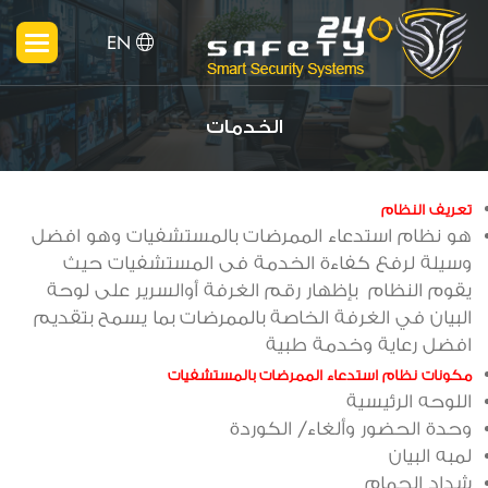
EN
الخدمات
تعريف النظام
هو نظام استدعاء الممرضات بالمستشفيات وهو افضل
وسيلة لرفع كفاءة الخدمة فى المستشفيات حيث
يقوم النظام بإظهار رقم الغرفة أوالسرير على لوحة
البيان في الغرفة الخاصة بالممرضات بما يسمح بتقديم
افضل رعاية وخدمة طبية
مكونات نظام استدعاء الممرضات بالمستشفيات
اللوحه الرئيسية
وحدة الحضور وألغاء/ الكوردة
لمبه البيان
شداد الحمام