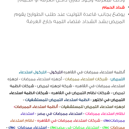
شداد الحمام
يوضع بجانب قاعدة التوليت عند طلب الطوارئ يقوم
المريض بشد الشداد فتضاء اللمبه خارج الغرفة
أنظمه
استدعاء ممرضات في القاهره
-
انتركول -
انتركول استدعاء
التمريض
-
شركات استدعاء ممرضات
- أجهزه استدعاء ممرضات
- اجهزه
استدعاء ممرضات في القاهره
- شركه اجهزه تمريض
- شركات انظمه
تمريض
- شركات نظام التمريض في القاهره
- شركات انظمه استدعاء
التمريض في اكتوبر
- انظمه استدعاء التمريض للمستشفيات
-
اجهزه
استدعاء التمريض للمستشفيات
- أنظمه استدعاء الممرضات
-
نظام استدعاء ممرضات
- استدعاء ممرضات في مصر
- استدعاء
ممرضات
ctec
- شركات استدعاء ممرضات في القاهره
- نظام استدعاء
ممرضات
ctec
- استدعاء مرضات في مصر
ctec
- استدعاء ممرضات
ctec
-