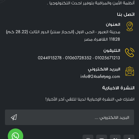
أنظمة الأمن والمراقبة بتوفير احدث التكنولوجيا .
اتصل بنا
العنوان
مدينة العبور - الحى الاول (الحجاز سنتر) الدور الثالث (28.22 كم)
11828 القاهرة، مصر
التليفون
01025671213 - 01060728352 - 0244915278
البريد الالكتروني
info@24safetyeg.com
النشرة الاخبارية
اشترك في النشرة الإخبارية لدينا لتلقي آخر الأخبار!