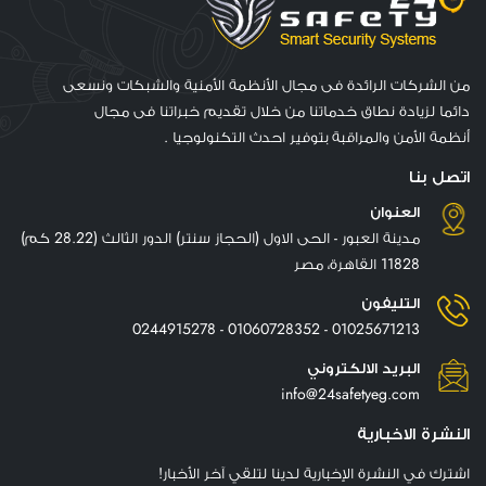
من الشركات الرائدة فى مجال الأنظمة الأمنية والشبكات ونسعى
دائما لزيادة نطاق خدماتنا من خلال تقديم خبراتنا فى مجال
أنظمة الأمن والمراقبة بتوفير احدث التكنولوجيا .
اتصل بنا
العنوان
مدينة العبور - الحى الاول (الحجاز سنتر) الدور الثالث (28.22 كم)
11828 القاهرة، مصر
التليفون
01025671213 - 01060728352 - 0244915278
البريد الالكتروني
info@24safetyeg.com
النشرة الاخبارية
اشترك في النشرة الإخبارية لدينا لتلقي آخر الأخبار!