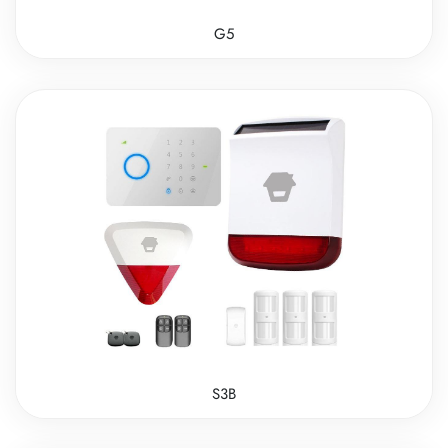
G5
S3B