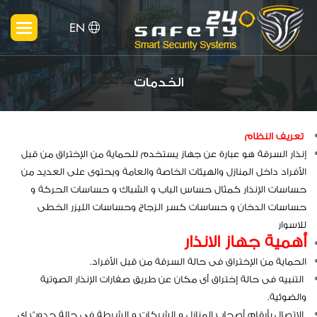
EN
الخدمات
تعريف النظام
إنذار السرقة هو عبارة عن جهاز يستخدم للحماية من الإختراق من قبل
الأفراد داخل المنازل والهيئات الخاصة والعامة ويحتوى على العديد من
حساسات الإنذار كمثال حساس الباب و الشباك و حساسات الحركة و
حساسات الدخان و حساسات كسر الزجاج وحساسات الليزر الخطى
للاسوار
أهمية جهاز الانذار
الحماية من الإختراق فى حالة السرقة من قبل الأفراد.
التنبيه فى حالة إختراق أى مكان عن طريق صفارات الإنذار الصوتية
والضوئية.
الإتصال بأرقام أصحاب المنازل و الشركات و الشرطة فى حالة حدوث اى