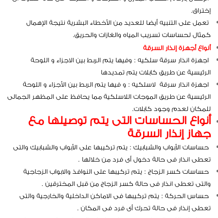
إختراق.
تعمل على التنبيه أيضا للعديد من الأخطاء البشرية نتيجة الإهمال
كمثال لحساسات تسريب المياه والغازات والحريق.
أنواع أجهزة إنذار السرقة
اجهزة انذار سرقة سلكيه : وفيها يتم الربط بين الاجزاء و اللوحة
الرئيسية عن طريق كابلات يتم تمديدها
اجهزة انذار سرقة لاسلكيه : و فيها يتم الربط بين الأجزاء و اللوحة
الرئيسية عن طريق الموجات اللاسلكية مما يحافظ على المظهر الجمالى
للمكان لعدم وجود كابلات.
أنواع الحساسات التى يتم توصيلها مع
جهاز إنذار السرقة
حساسات الأبواب والشبابيك : يتم تركيبها على الأبواب والشبابيك والتى
تعطى انذار فى حالة دخول أى فرد من خلالها .
حساسات كسر الزجاج : يتم تركيبها على النوافذ والابواب الزجاجية
والتى تعطى انذار فى حالة كسر الزجاج من قبل المخترقين .
حساس الحركة : يتم تركيبها فى الاماكن الداخلية والخارجية والتى
تعطى إنذار فى حالة تحرك أى فرد فى المكان .