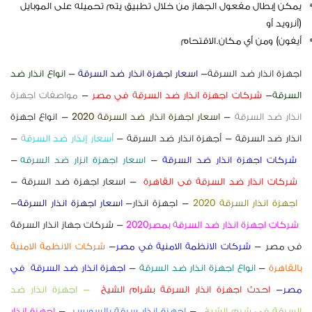
يمكن إبطال مفعول الجهاز من خلال تطبيق يتم تحميله على الموبايل
(أنرويد أو
أيفون) ومن أي مكان.الاقتحام
اجهزة انذار ضد السرقة
–
اسعار اجهزة انذار ضد السرقة
–
انواع انذار ضد
السرقة
–
شركات اجهزة انذار ضد السرقة في مصر
–
مواصفات اجهزة
انذار ضد السرقة
–
اسعار اجهزة انذار ضد السرقة 2020
– انواع اجهزة
انذار ضد السرقة – أجهزة انذار ضد السرقة –
أسعار إنذار ضد السرقة
–
شركات اجهزة انذار ضد السرقة
–
اسعار اجهزة انزار ضد السرقه
–
شركات انذار ضد السرقة فى القاهرة
– اسعار اجهزة ضد السرقة –
اجهزة انذار السرقة 2020
– اجهزة انذار
–
اسعار اجهزة انذار السرقة
–
شركات اجهزة انذار ضد السرقة بمصر2020
– شركات جهاز انذار السرقة
فى مصر
–
شركات الانظمة الامنية في مصر
–
شركات الانظمة الامنية
بالقاهرة
–
انواع اجهزة انذار ضد السرقة
–
اجهزة انذار ضد السرقة في
مصر
–
احدث اجهزة انذار السرقة
بشرام الشيخ
– اجهزة انذار ضد
السرقة
فى شرم الشيخ
–
اجهز
ة انذار سرقة بالسويس
–
اجهزة انذار