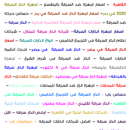
القاهرة
– اسعار اجهزة ضد السرقة بالبنفسج –
اجهزة انذار السرقة
2020 في بدر
–
اسعار اجهزة انذار ضد السرقة في بدر
– حساس حركه
ضد السرقة
–
سعر اجهزة انذار السرقة العاصمه الاداريه
– انذا
ر سرقه
–
اسعار اجهزة انذارات السرقة
–
شركه انذار سرقة
للمنازل
– شركات
نظام انذار السرقة فى التجمع الخامس
–
انواع انذارات السرقة
–
اسعار
انذار السرقة
في مصر
–
انذار ضد السرقة في مصر
– احدث انظمه
انذارات السرقة
– انذار ضد السرقة
فى شرم الشيخ
– اجهزة
انذارسرقة
رخيصه
–
انذار سرقة في 6 اكتوبر
–
اجهزة انذار سرقة
بالغردقه
–
اجهزة انزار سرقة في بورسعيد
–انذارات سرقة للفنادق
–
انذار
سرقة للمحلات
– اجهزة انزار ضد السرقة للمحلات
– حساس حركه
–
حساس باب
- انذار السرقة فى التجمع الخامس
- انذار السرقة فى
القاهره
-
انذار سرقة تقليدي
-
انذار سرقه معنون
-
شركات انظمة امنية
بالقاهرة
-
شركات انظمة امنية في القاهرة
– ارخص انذار سرقه
– اقل
سعر انذار سرقه
– افضل شركات انذارات السرقه
– حساسات باب
–