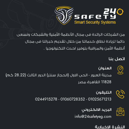
من الشركات الرائدة فى مجال الأنظمة الأمنية والشبكات ونسعى
دائما لزيادة نطاق خدماتنا من خلال تقديم خبراتنا فى مجال
أنظمة الأمن والمراقبة بتوفير احدث التكنولوجيا .
اتصل بنا
العنوان
مدينة العبور - الحى الاول (الحجاز سنتر) الدور الثالث (28.22 كم)
11828 القاهرة، مصر
التليفون
01025671213 - 01060728352 - 0244915278
البريد الالكتروني
info@24safetyeg.com
النشرة الاخبارية