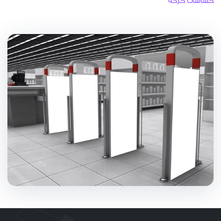
حساسات حركه