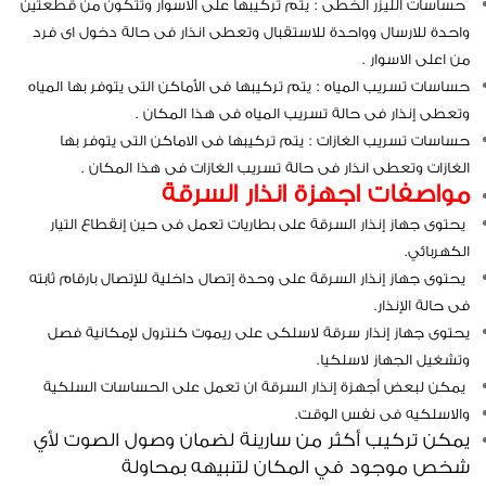
حساسات الليزر الخطى : يتم تركيبها على الاسوار وتتكون من قطعتين
واحدة للارسال وواحدة للاستقبال وتعطى انذار فى حالة دخول اى فرد
من اعلى الاسوار .
حساسات تسريب المياه : يتم تركيبها فى الأماكن التى يتوفر بها المياه
وتعطى إنذار فى حالة تسريب المياه فى هذا المكان .
حساسات تسريب الغازات : يتم تركيبها فى الاماكن التى يتوفر بها
الغازات وتعطى انذار فى حالة تسريب الغازات فى هذا المكان .
مواصفات اجهزة انذار السرقة
يحتوى جهاز إنذار السرقة على بطاريات تعمل فى حين إنقطاع التيار
الكهربائي.
يحتوى جهاز إنذار السرقة على وحدة إتصال داخلية للإتصال بارقام ثابته
فى حالة الإنذار.
يحتوى جهاز إنذار سرقة لاسلكى على ريموت كنترول لإمكانية فصل
وتشغيل الجهاز لاسلكيا.
يمكن لبعض أجهزة إنذار السرقة ان تعمل على الحساسات السلكية
والاسلكيه فى نفس الوقت.
يمكن تركيب أكثر من سارينة لضمان وصول الصوت لأي
شخص موجود في المكان لتنبيهه بمحاولة